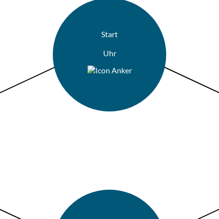
Start
Uhr