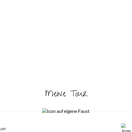
Meine Tour
uer