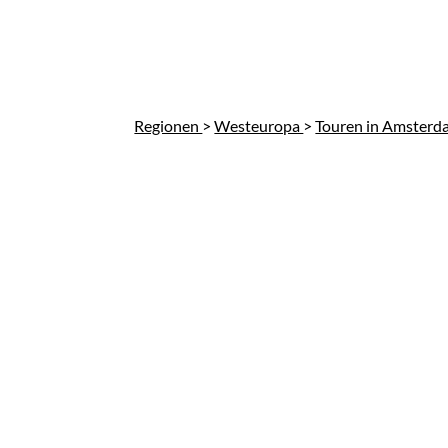
Regionen
>
Westeuropa
>
Touren in Amster