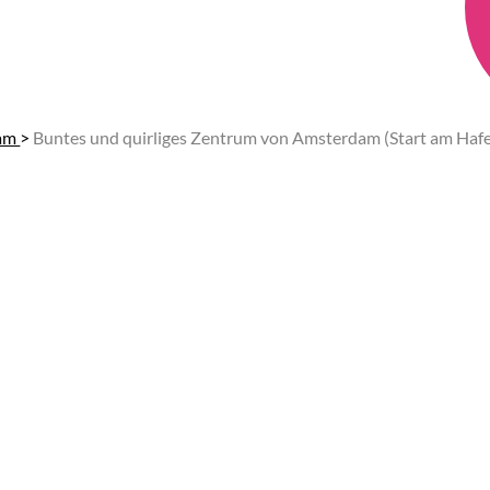
dam
>
Buntes und quirliges Zentrum von Amsterdam (Start am Haf