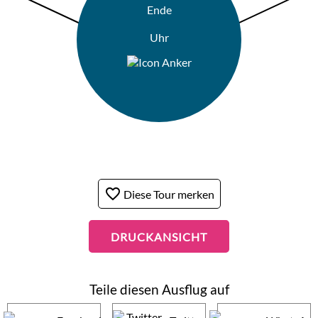
Ende
Uhr
favorite_border
Diese Tour merken
DRUCKANSICHT
Teile diesen Ausflug auf