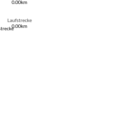
0.00km
Laufstrecke
0.00km