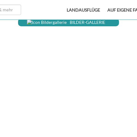
LANDAUSFLÜGE
AUF EIGENE F
BILDER-GALLERIE