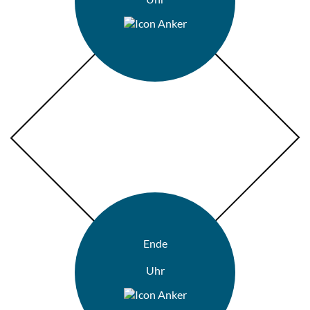
Ende
Uhr