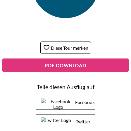
favorite_border
Diese Tour merken
PDF DOWNLOAD
Teile diesen Ausflug auf
Facebook
Twitter