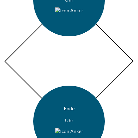
Ende
Uhr