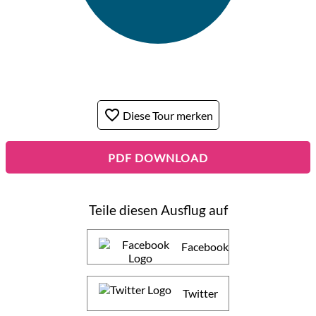
favorite_border
Diese Tour merken
PDF DOWNLOAD
Teile diesen Ausflug auf
Facebook
Twitter