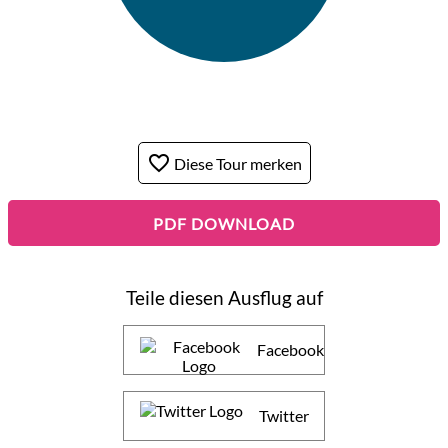
favorite_border
Diese Tour merken
PDF DOWNLOAD
Teile diesen Ausflug auf
Facebook
Twitter