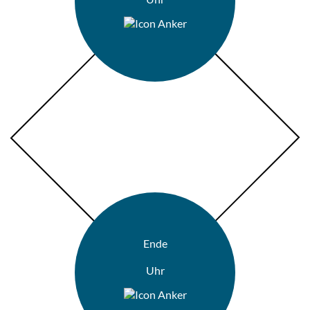
Ende
Uhr