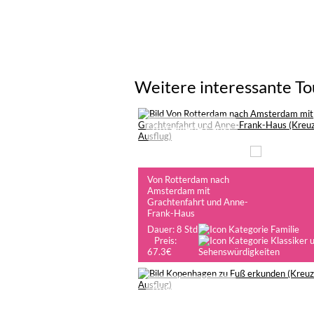
Weitere interessante To
Auf eigene Faust
Von Rotterdam nach
Amsterdam mit
Grachtenfahrt und Anne-
Frank-Haus
Dauer: 8 Std
Preis:
67.3€
Auf eigene Faust