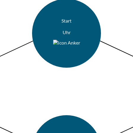
Start
Uhr