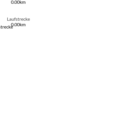
0.00km
Laufstrecke
0.00km