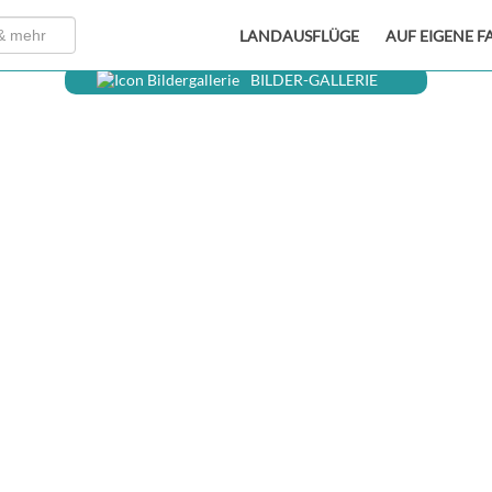
LANDAUSFLÜGE
AUF EIGENE F
BILDER-GALLERIE