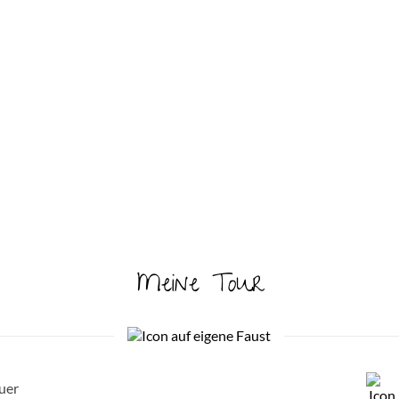
Meine Tour
uer