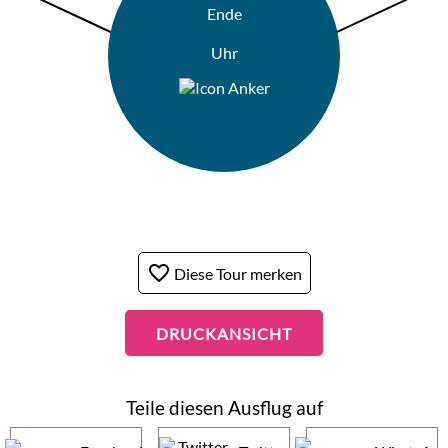
Ende
Uhr
favorite_border
Diese Tour merken
DRUCKANSICHT
Teile diesen Ausflug auf