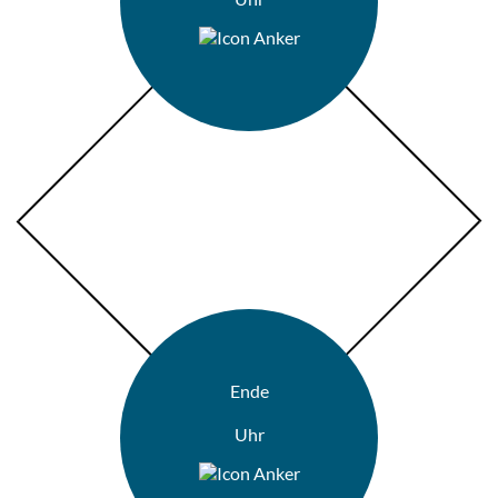
Ende
Uhr