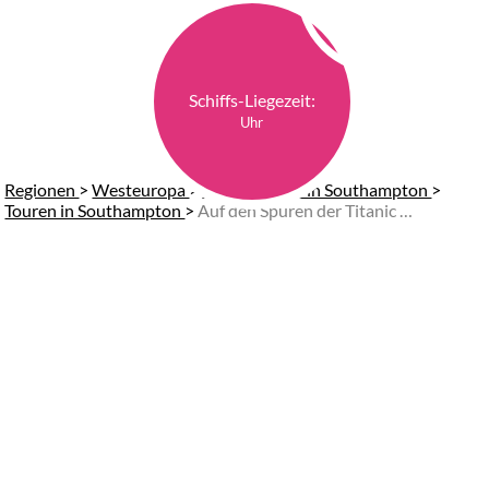
Schiffs-Liegezeit:
Uhr
Regionen
>
Westeuropa
>
Landausflüge in Southampton
>
Touren in Southampton
>
Auf den Spuren der Titanic (Start am Hafen)