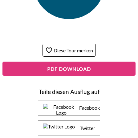
favorite_border
Diese Tour merken
PDF DOWNLOAD
Teile diesen Ausflug auf
Facebook
Twitter