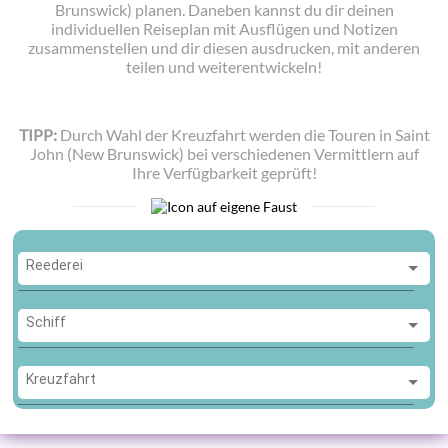
Brunswick) planen. Daneben kannst du dir deinen
individuellen Reiseplan mit Ausflügen und Notizen
zusammenstellen und dir diesen ausdrucken, mit anderen
teilen und weiterentwickeln!
TIPP:
Durch Wahl der Kreuzfahrt werden die Touren in Saint
John (New Brunswick) bei verschiedenen Vermittlern auf
Ihre Verfügbarkeit geprüft!
Reederei
Reederei
Schiff
Schiff
Kreuzfahrt
Kreuzfahrt