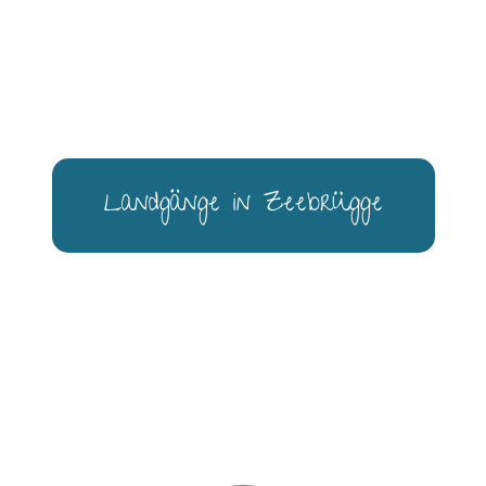
Landgänge in Zeebrügge