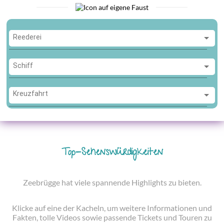
Reederei
Reederei
Schiff
Schiff
Kreuzfahrt
Kreuzfahrt
Top-Sehenswürdigkeiten
Zeebrügge hat viele spannende Highlights zu bieten.
Klicke auf eine der Kacheln, um weitere Informationen und
Fakten, tolle Videos sowie passende Tickets und Touren zu