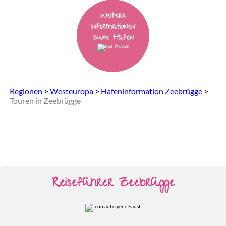
Weitere
Informationen
zum Hafen
Regionen
>
Westeuropa
>
Hafeninformation Zeebrügge
>
Touren in Zeebrügge
Reiseführer Zeebrügge